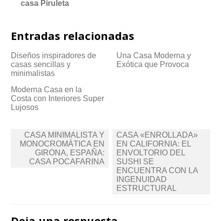
casa Piruleta
Entradas relacionadas
Diseños inspiradores de
Una Casa Moderna y
casas sencillas y
Exótica que Provoca
minimalistas
Moderna Casa en la
Costa con Interiores Super
Lujosos
Navegación
CASA MINIMALISTA Y
CASA «ENROLLADA»
de
MONOCROMÁTICA EN
EN CALIFORNIA: EL
GIRONA, ESPAÑA:
ENVOLTORIO DEL
entradas
CASA POCAFARINA
SUSHI SE
ENCUENTRA CON LA
INGENUIDAD
ESTRUCTURAL
Deja una respuesta