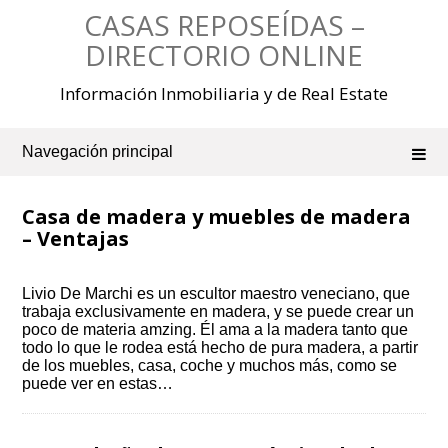
Saltar
CASAS REPOSEÍDAS –
al
contenido
DIRECTORIO ONLINE
Información Inmobiliaria y de Real Estate
Navegación principal
Casa de madera y muebles de madera
– Ventajas
Livio De Marchi es un escultor maestro veneciano, que
trabaja exclusivamente en madera, y se puede crear un
poco de materia amzing. Él ama a la madera tanto que
todo lo que le rodea está hecho de pura madera, a partir
de los muebles, casa, coche y muchos más, como se
puede ver en estas…