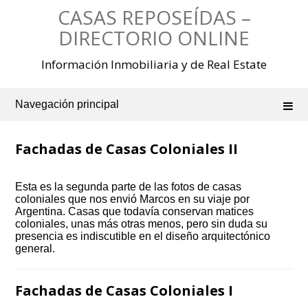
Saltar
CASAS REPOSEÍDAS –
al
contenido
DIRECTORIO ONLINE
Información Inmobiliaria y de Real Estate
Navegación principal
Fachadas de Casas Coloniales II
Esta es la segunda parte de las fotos de casas
coloniales que nos envió Marcos en su viaje por
Argentina. Casas que todavía conservan matices
coloniales, unas más otras menos, pero sin duda su
presencia es indiscutible en el diseño arquitectónico
general.
Fachadas de Casas Coloniales I