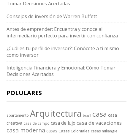
Tomar Decisiones Acertadas
Consejos de inversión de Warren Buffett
Antes de emprender: Encuentra y conoce al
intermediario perfecto para invertir con confianza
¿Cuál es tu perfil de inversor?: Conócete a ti mismo
como inversor
Inteligencia Financiera y Emocional: Cómo Tomar
Decisiones Acertadas
POLULARES
Arquitectura
casa
casa
apartamento
brasil
casa de vacaciones
casa de lujo
creativa
casa de campo
casa moderna
casas
Casas Coloniales
casas miliangie