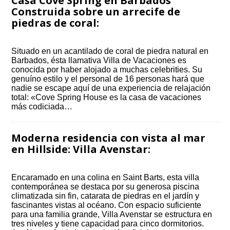
Casa Cove Spring en Barbados
Construida sobre un arrecife de
piedras de coral:
Situado en un acantilado de coral de piedra natural en
Barbados, ésta llamativa Villa de Vacaciones es
conocida por haber alojado a muchas celebrities. Su
genuíno estilo y el personal de 16 personas hará que
nadie se escape aquí de una experiencia de relajación
total: «Cove Spring House es la casa de vacaciones
más codiciada…
Moderna residencia con vista al mar
en Hillside: Villa Avenstar:
Encaramado en una colina en Saint Barts, esta villa
contemporánea se destaca por su generosa piscina
climatizada sin fin, catarata de piedras en el jardín y
fascinantes vistas al océano. Con espacio suficiente
para una familia grande, Villa Avenstar se estructura en
tres niveles y tiene capacidad para cinco dormitorios.