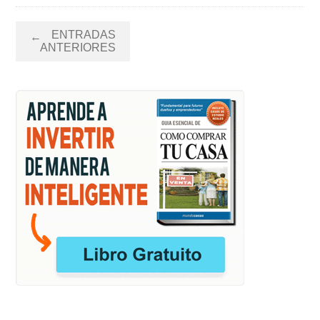
Navegación
ENTRADAS
←
de
ANTERIORES
entradas