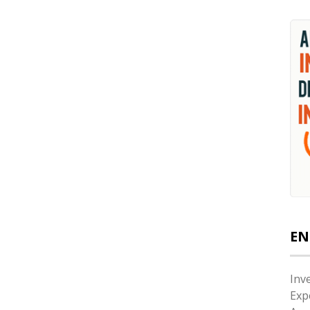
EN
Inv
Exp