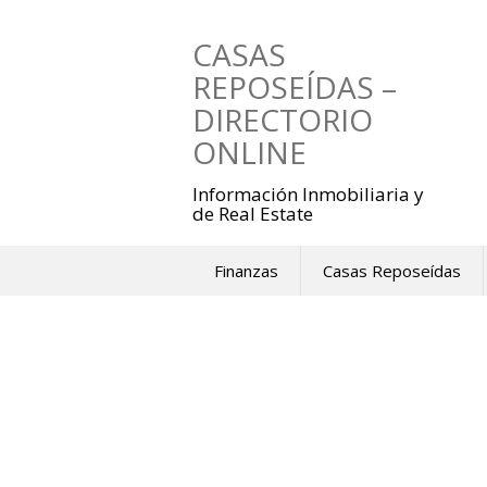
Saltar
al
CASAS
contenido
REPOSEÍDAS –
DIRECTORIO
ONLINE
Información Inmobiliaria y
de Real Estate
Finanzas
Casas Reposeídas