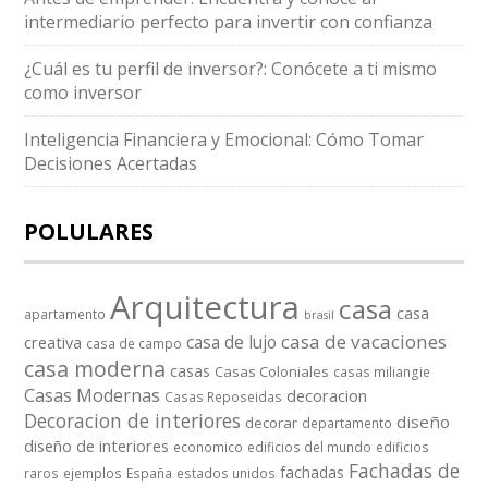
intermediario perfecto para invertir con confianza
¿Cuál es tu perfil de inversor?: Conócete a ti mismo
como inversor
Inteligencia Financiera y Emocional: Cómo Tomar
Decisiones Acertadas
POLULARES
Arquitectura
casa
casa
apartamento
brasil
casa de vacaciones
casa de lujo
creativa
casa de campo
casa moderna
casas
Casas Coloniales
casas miliangie
Casas Modernas
decoracion
Casas Reposeidas
Decoracion de interiores
diseño
decorar
departamento
diseño de interiores
economico
edificios del mundo
edificios
Fachadas de
fachadas
raros
ejemplos
España
estados unidos