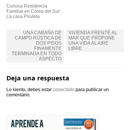
Curiosa Residencia
Familiar en Corea del Sur:
La casa Piruleta
Navegación
UNA CABAÑA DE
VIVIENDA FRENTE AL
de
CAMPO RÚSTICA DE
MAR QUE PROPONE
DOS PISOS
UNA VIDA AL AIRE
entradas
FINAMENTE
LIBRE
TERMINADA EN TODO
ASPECTO
Deja una respuesta
Lo siento, debes estar
conectado
para publicar un
comentario.