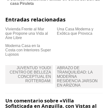
casa Piruleta
Entradas relacionadas
Vivienda Frente al Mar
Una Casa Moderna y
que Propone una Vida al
Exótica que Provoca
Aire Libre
Moderna Casa en la
Costa con Interiores Super
Lujosos
Navegación
JUVENTUD YOUD!
ABRAZO DE
de
CENTRO DE BELLEZA
TRANQUILIDAD: LA
CONCEPTUAL EN
MODERNA
entradas
ROTTERDAM:
RESIDENCIA JARSON
EN ARIZONA
Un comentario sobre «
Villa
Sofisticada en Anguilla, con Vistas al