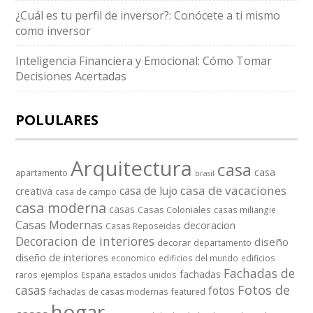
¿Cuál es tu perfil de inversor?: Conócete a ti mismo
como inversor
Inteligencia Financiera y Emocional: Cómo Tomar
Decisiones Acertadas
POLULARES
Arquitectura
casa
casa
apartamento
brasil
casa de vacaciones
casa de lujo
creativa
casa de campo
casa moderna
casas
Casas Coloniales
casas miliangie
Casas Modernas
decoracion
Casas Reposeidas
Decoracion de interiores
diseño
decorar
departamento
diseño de interiores
economico
edificios del mundo
edificios
Fachadas de
fachadas
raros
ejemplos
España
estados unidos
casas
Fotos de
fotos
fachadas de casas modernas
featured
hogar