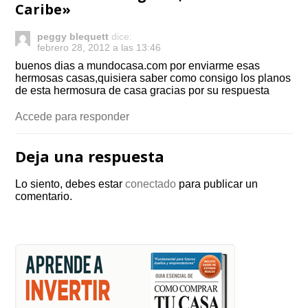
Caribe
»
peggy blequett
dice:
febrero 28, 2012 a las 13:46
buenos dias a mundocasa.com por enviarme esas
hermosas casas,quisiera saber como consigo los planos
de esta hermosura de casa gracias por su respuesta
Accede para responder
Deja una respuesta
Lo siento, debes estar
conectado
para publicar un
comentario.