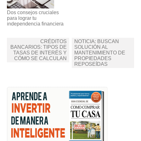
Dos consejos cruciales
para lograr tu
independencia financiera
Navegación
CRÉDITOS
NOTICIA: BUSCAN
de
BANCARIOS: TIPOS DE
SOLUCIÓN AL
TASAS DE INTERÉS Y
MANTENIMIENTO DE
entradas
CÓMO SE CALCULAN
PROPIEDADES
REPOSEÍDAS