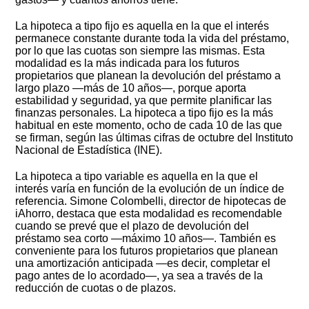
La hipoteca a tipo fijo es aquella en la que el interés
permanece constante durante toda la vida del préstamo,
por lo que las cuotas son siempre las mismas. Esta
modalidad es la más indicada para los futuros
propietarios que planean la devolución del préstamo a
largo plazo —más de 10 años—, porque aporta
estabilidad y seguridad, ya que permite planificar las
finanzas personales. La hipoteca a tipo fijo es la más
habitual en este momento, ocho de cada 10 de las que
se firman, según las últimas cifras de octubre del Instituto
Nacional de Estadística (INE).
La hipoteca a tipo variable es aquella en la que el
interés varía en función de la evolución de un índice de
referencia. Simone Colombelli, director de hipotecas de
iAhorro, destaca que esta modalidad es recomendable
cuando se prevé que el plazo de devolución del
préstamo sea corto —máximo 10 años—. También es
conveniente para los futuros propietarios que planean
una amortización anticipada —es decir, completar el
pago antes de lo acordado—, ya sea a través de la
reducción de cuotas o de plazos.