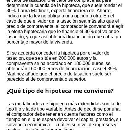
el valor de tasación o el valor de compraventa para
determinar la cuantía de la hipoteca, que suele rondar el
80%. Laura Martínez, experta financiera de iAhorro,
indica que la ley no obliga a una opción u otra. En el
caso de que el valor de la tasación sea más alto que el
precio de compraventa, al comprador le convendrá elegir
la oferta hipotecaria que le financie el 80% del valor de
tasación, ya que así obtendrá financiación que cubra un
porcentaje mayor de la vivienda.
Si se acuerda conceder la hipoteca por el valor de
tasación, que se sitúa en 200.000 euros y la
compraventa se ha acordado en 180.000 euros, se
obtendrán 160.000 euros de financiación, casi el 89%.
Martínez añade que el precio de tasación suele ser
parecido al de compraventa o superior.
¿Qué tipo de hipoteca me conviene?
Las modalidades de hipoteca más extendidas son la de
tipo fijo y la de tipo variable. Antes de decidirse por una,
el comprador debe tener en cuenta factores como el
tiempo en el que espera devolver el capital prestado, su
solvencia económica —cuál es su nivel de ingresos y
gastos— y cuántos ahorros tiene.