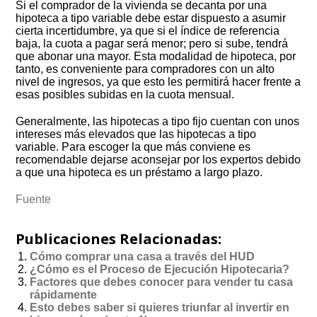
Si el comprador de la vivienda se decanta por una
hipoteca a tipo variable debe estar dispuesto a asumir
cierta incertidumbre, ya que si el índice de referencia
baja, la cuota a pagar será menor; pero si sube, tendrá
que abonar una mayor. Esta modalidad de hipoteca, por
tanto, es conveniente para compradores con un alto
nivel de ingresos, ya que esto les permitirá hacer frente a
esas posibles subidas en la cuota mensual.
Generalmente, las hipotecas a tipo fijo cuentan con unos
intereses más elevados que las hipotecas a tipo
variable. Para escoger la que más conviene es
recomendable dejarse aconsejar por los expertos debido
a que una hipoteca es un préstamo a largo plazo.
Fuente
Publicaciones Relacionadas:
Cómo comprar una casa a través del HUD
¿Cómo es el Proceso de Ejecución Hipotecaria?
Factores que debes conocer para vender tu casa
rápidamente
Esto debes saber si quieres triunfar al invertir en