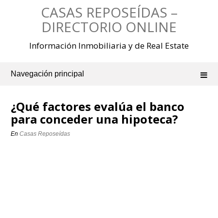
Saltar
CASAS REPOSEÍDAS –
al
contenido
DIRECTORIO ONLINE
Información Inmobiliaria y de Real Estate
Navegación principal
¿Qué factores evalúa el banco
para conceder una hipoteca?
En
Casas Reposeídas