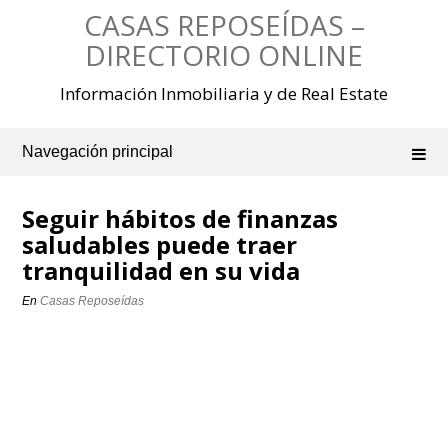
Saltar
CASAS REPOSEÍDAS –
al
contenido
DIRECTORIO ONLINE
Información Inmobiliaria y de Real Estate
Navegación principal
Seguir hábitos de finanzas
saludables puede traer
tranquilidad en su vida
En
Casas Reposeídas