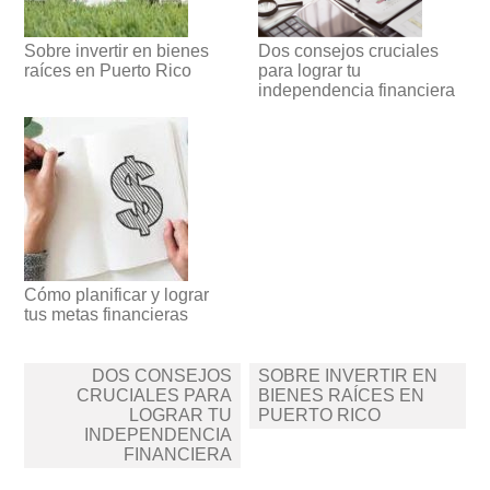
Sobre invertir en bienes
Dos consejos cruciales
raíces en Puerto Rico
para lograr tu
independencia financiera
Cómo planificar y lograr
tus metas financieras
Navegación
DOS CONSEJOS
SOBRE INVERTIR EN
de
CRUCIALES PARA
BIENES RAÍCES EN
LOGRAR TU
PUERTO RICO
entradas
INDEPENDENCIA
FINANCIERA