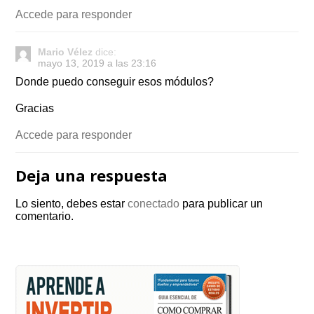
Accede para responder
Mario Vélez
dice:
mayo 13, 2019 a las 23:16
Donde puedo conseguir esos módulos?
Gracias
Accede para responder
Deja una respuesta
Lo siento, debes estar
conectado
para publicar un
comentario.