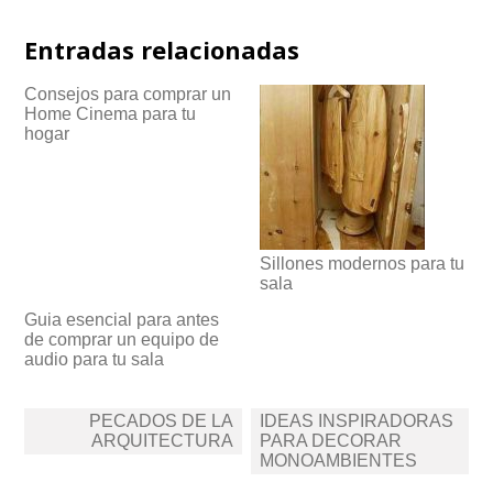
Entradas relacionadas
Consejos para comprar un
Home Cinema para tu
hogar
Sillones modernos para tu
sala
Guia esencial para antes
de comprar un equipo de
audio para tu sala
Navegación
PECADOS DE LA
IDEAS INSPIRADORAS
de
ARQUITECTURA
PARA DECORAR
MONOAMBIENTES
entradas