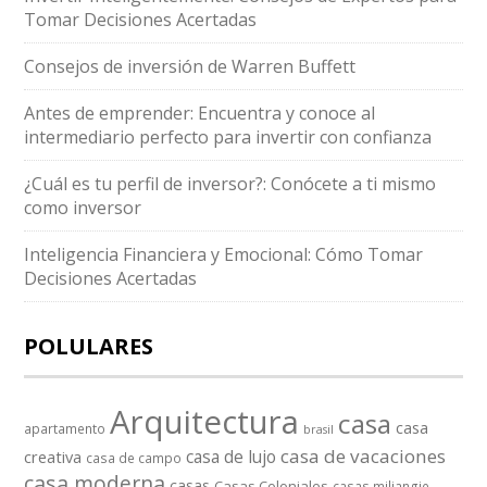
Tomar Decisiones Acertadas
Consejos de inversión de Warren Buffett
Antes de emprender: Encuentra y conoce al
intermediario perfecto para invertir con confianza
¿Cuál es tu perfil de inversor?: Conócete a ti mismo
como inversor
Inteligencia Financiera y Emocional: Cómo Tomar
Decisiones Acertadas
POLULARES
Arquitectura
casa
casa
apartamento
brasil
casa de vacaciones
casa de lujo
creativa
casa de campo
casa moderna
casas
Casas Coloniales
casas miliangie