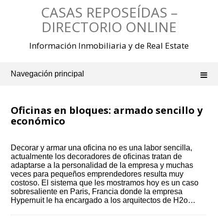
Saltar
CASAS REPOSEÍDAS –
al
contenido
DIRECTORIO ONLINE
Información Inmobiliaria y de Real Estate
Navegación principal
Oficinas en bloques: armado sencillo y
económico
Decorar y armar una oficina no es una labor sencilla,
actualmente los decoradores de oficinas tratan de
adaptarse a la personalidad de la empresa y muchas
veces para pequeños emprendedores resulta muy
costoso. El sistema que les mostramos hoy es un caso
sobresaliente en Paris, Francia donde la empresa
Hypernuit le ha encargado a los arquitectos de H2o…