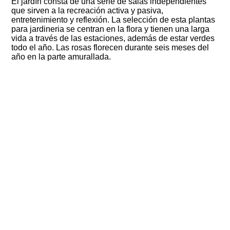
El jardín consta de una serie de salas independientes
que sirven a la recreación activa y pasiva,
entretenimiento y reflexión.
La selección de esta plantas
para jardineria se centran en la flora y tienen una larga
vida a través de las estaciones, además de estar verdes
todo el año.
Las rosas florecen durante seis meses del
año en la parte amurallada
.