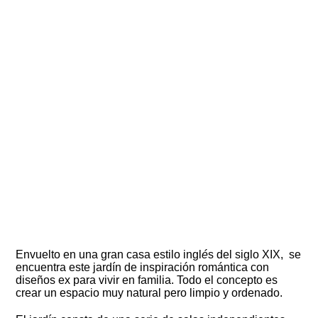
Envuelto en una gran casa estilo ingl
é
s del siglo XIX, se
encuentra este jardín de inspiración romántica con
diseños ex para vivir en familia.
Todo el concepto es
crear un espacio muy natural pero limpio y ordenado.