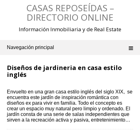
Saltar
CASAS REPOSEÍDAS –
al
contenido
DIRECTORIO ONLINE
Información Inmobiliaria y de Real Estate
Navegación principal
Diseños de jardineria en casa estilo
inglés
Envuelto en una gran casa estilo inglés del siglo XIX, se
encuentra este jardín de inspiración romántica con
diseños ex para vivir en familia. Todo el concepto es
crear un espacio muy natural pero limpio y ordenado. El
jardín consta de una serie de salas independientes que
sirven a la recreación activa y pasiva, entretenimiento…