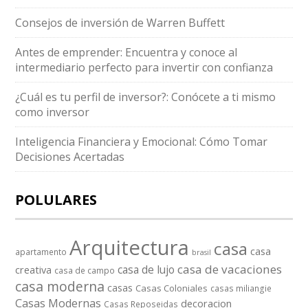
Consejos de inversión de Warren Buffett
Antes de emprender: Encuentra y conoce al
intermediario perfecto para invertir con confianza
¿Cuál es tu perfil de inversor?: Conócete a ti mismo
como inversor
Inteligencia Financiera y Emocional: Cómo Tomar
Decisiones Acertadas
POLULARES
Arquitectura
casa
casa
apartamento
brasil
casa de vacaciones
casa de lujo
creativa
casa de campo
casa moderna
casas
Casas Coloniales
casas miliangie
Casas Modernas
decoracion
Casas Reposeidas