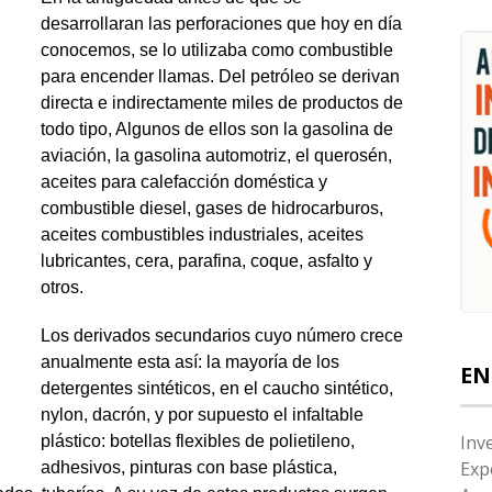
desarrollaran las perforaciones que hoy en día
conocemos, se lo utilizaba como combustible
para encender llamas. Del petróleo se derivan
directa e indirectamente miles de productos de
todo tipo, Algunos de ellos son la gasolina de
aviación, la gasolina automotriz, el querosén,
aceites para calefacción doméstica y
combustible diesel, gases de hidrocarburos,
aceites combustibles industriales, aceites
lubricantes, cera, parafina, coque, asfalto y
otros.
Los derivados secundarios cuyo número crece
anualmente esta así: la mayoría de los
EN
detergentes sintéticos, en el caucho sintético,
nylon, dacrón, y por supuesto el infaltable
Inv
plástico: botellas flexibles de polietileno,
Exp
adhesivos, pinturas con base plástica,