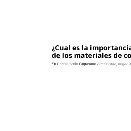
¿Cual es la importancia
de los materiales de c
En
Construcción
Etiquetado
Arquitectura
,
hogar
D