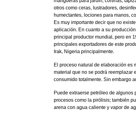
mangueras para jardín, cortinas, tapiz
otros como ceras, lustradores, desinf
humectantes, lociones para manos, col
Es muy importante decir que no existe
aplicación. En cuanto a su producción
principal productor mundial, pero en 1
principales exportadores de este produ
Irak, Nigeria principalmente.
El proceso natural de elaboración es 
material que no se podrá reemplazar e
consumido totalmente. Sin embargo aú
Puede extraerse petróleo de algunos 
procesos como la pirólisis; también p
arena con agua caliente y vapor de a