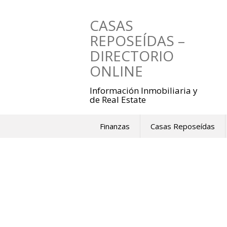
Saltar
al
CASAS
contenido
REPOSEÍDAS –
DIRECTORIO
ONLINE
Información Inmobiliaria y
de Real Estate
Finanzas
Casas Reposeídas