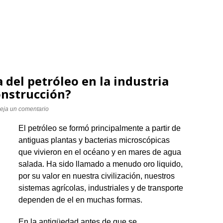
 del petróleo en la industria
onstrucción?
eja un comentario
El petróleo se formó principalmente a partir de
antiguas plantas y bacterias microscópicas
que vivieron en el océano y en mares de agua
salada. Ha sido llamado a menudo oro liquido,
por su valor en nuestra civilización, nuestros
sistemas agrícolas, industriales y de transporte
dependen de el en muchas formas.
En la antigüedad antes de que se