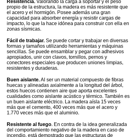
Resistencia.
Valorando la carga a soportar y el peso
propio de la estructura, la madera es más resistente que
el acero y el hormigón. Posee además una gran
capacidad para absorber energía y resistir cargas de
impacto, lo que la hace idónea para construir con ella en
zonas sísmicas.
Fácil de trabajar.
Se puede cortar y trabajar en diversas
formas y tamaños utilizando herramientas y máquinas
sencillas. Se puede ensamblar y pegar con adhesivos
apropiados, unir con clavos, tornillos, pernos y
conectores especiales que producen uniones limpias,
resistentes y duraderas.
Buen aislante.
Al ser un material compuesto de fibras
huecas y alineadas axialmente a la longitud del árbol,
estos huecos contienen aire que aporta excelentes
cualidades como aislante acústico y térmico. También es
un buen aislante eléctrico. La madera aísla 15 veces
más que el cemento, 400 veces más que el acero y
1.770 veces más que el aluminio.
Resistente al fuego
. En contra de la idea generalizada
del comportamiento negativo de la madera en caso de
incendio, está demostrado que las estructuras de