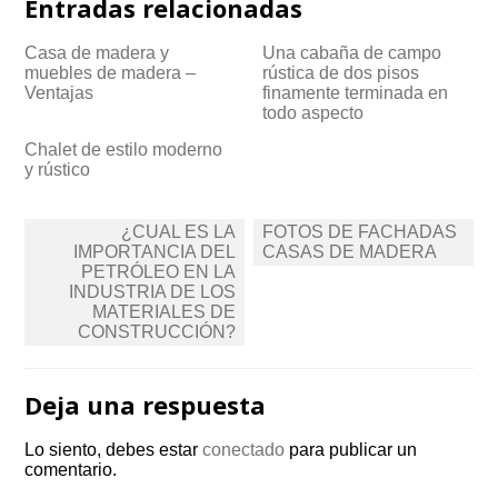
Entradas relacionadas
Casa de madera y
Una cabaña de campo
muebles de madera –
rústica de dos pisos
Ventajas
finamente terminada en
todo aspecto
Chalet de estilo moderno
y rústico
Navegación
¿CUAL ES LA
FOTOS DE FACHADAS
de
IMPORTANCIA DEL
CASAS DE MADERA
PETRÓLEO EN LA
entradas
INDUSTRIA DE LOS
MATERIALES DE
CONSTRUCCIÓN?
Deja una respuesta
Lo siento, debes estar
conectado
para publicar un
comentario.