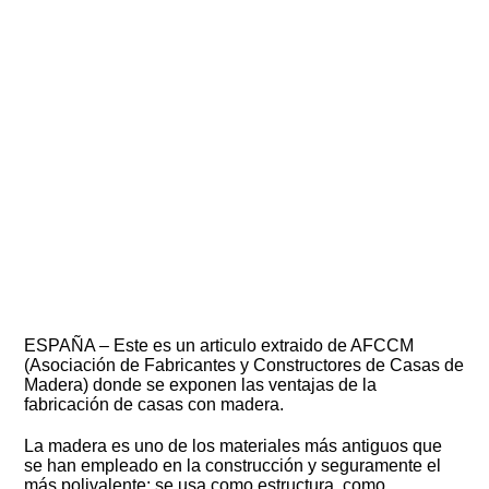
ESPAÑA – Este es un articulo extraido de AFCCM
(Asociación de Fabricantes y Constructores de Casas de
Madera) donde se exponen las ventajas de la
fabricación de casas con madera.
La madera es uno de los materiales más antiguos que
se han empleado en la construcción y seguramente el
más polivalente: se usa como estructura, como