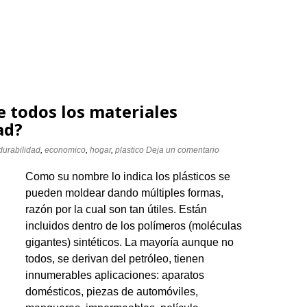
e todos los materiales
ad?
durabilidad
,
economico
,
hogar
,
plastico
Deja un comentario
Como su nombre lo indica los plásticos se
pueden moldear dando múltiples formas,
razón por la cual son tan útiles. Están
incluidos dentro de los polímeros (moléculas
gigantes) sintéticos. La mayoría aunque no
todos, se derivan del petróleo, tienen
innumerables aplicaciones: aparatos
domésticos, piezas de automóviles,