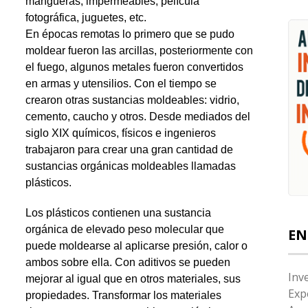
mangueras, impermeables, película
fotográfica, juguetes, etc.
En épocas remotas lo primero que se pudo
moldear fueron las arcillas, posteriormente con
el fuego, algunos metales fueron convertidos
en armas y utensilios. Con el tiempo se
crearon otras sustancias moldeables: vidrio,
cemento, caucho y otros. Desde mediados del
siglo XIX químicos, físicos e ingenieros
trabajaron para crear una gran cantidad de
sustancias orgánicas moldeables llamadas
plásticos.
Los plásticos contienen una sustancia
orgánica de elevado peso molecular que
EN
puede moldearse al aplicarse presión, calor o
ambos sobre ella. Con aditivos se pueden
Inv
mejorar
al igual que en otros materiales, sus
Exp
propiedades. Transformar los materiales