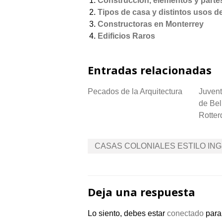
Construcción, elementos y parte
Tipos de casa y distintos usos d
Constructoras en Monterrey
Edificios Raros
Entradas relacionadas
Pecados de la Arquitectura
Juven
de Bel
Rotter
Navegación
CASAS COLONIALES ESTILO IN
de
entradas
Deja una respuesta
Lo siento, debes estar
conectado
para 