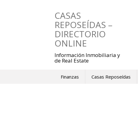
Saltar
al
CASAS
contenido
REPOSEÍDAS –
DIRECTORIO
ONLINE
Información Inmobiliaria y
de Real Estate
Finanzas
Casas Reposeídas