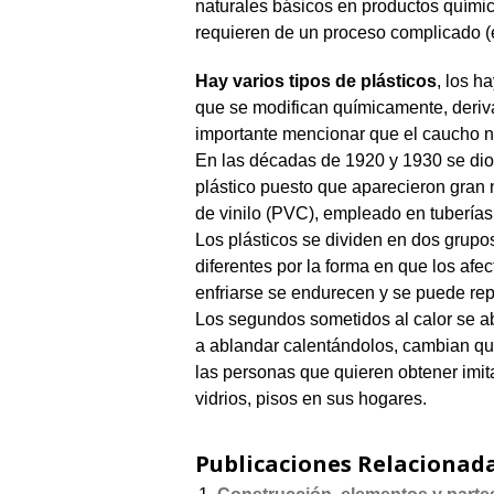
naturales básicos en productos químico
requieren de un proceso complicado (eq
Hay varios tipos de plásticos
, los h
que se modifican químicamente, deriva
importante mencionar que el caucho no
En las décadas de 1920 y 1930 se dio 
plástico puesto que aparecieron gran 
de vinilo (PVC), empleado en tuberías 
Los plásticos se dividen en dos grupos
diferentes por la forma en que los afec
enfriarse se endurecen y se puede rep
Los segundos sometidos al calor se a
a ablandar calentándolos, cambian q
las personas que quieren obtener imi
vidrios, pisos en sus hogares.
Publicaciones Relacionada