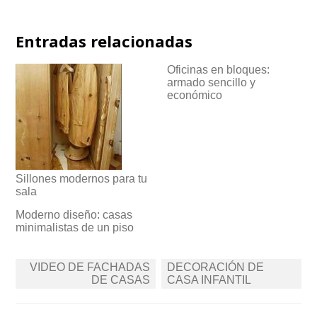
Entradas relacionadas
Oficinas en bloques:
armado sencillo y
económico
Sillones modernos para tu
sala
Moderno diseño: casas
minimalistas de un piso
Navegación
VIDEO DE FACHADAS
DECORACIÓN DE
de
DE CASAS
CASA INFANTIL
entradas