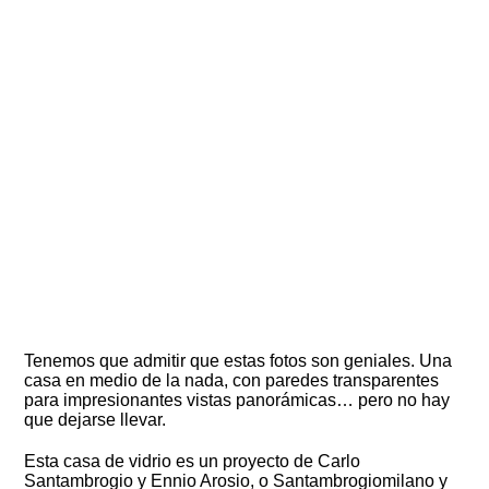
Tenemos que admitir que estas fotos son geniales.
Una
casa en medio de la nada, con paredes transparentes
para impresionantes vistas panorámicas… pero no hay
que dejarse llevar.
Esta casa de vidrio es un proyecto de Carlo
Santambrogio y Ennio Arosio, o
Santambrogiomilano
y