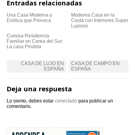
Entradas relacionadas
Una Casa Moderna y
Moderna Casa en la
Exótica que Provoca
Costa con Interiores Super
Lujosos
Curiosa Residencia
Familiar en Corea del Sur:
La casa Piruleta
Navegación
CASA DE LUJO EN
CASA DE CAMPO EN
de
ESPAÑA
ESPAÑA
entradas
Deja una respuesta
Lo siento, debes estar
conectado
para publicar un
comentario.