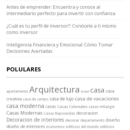
Antes de emprender: Encuentra y conoce al
intermediario perfecto para invertir con confianza
¿Cuál es tu perfil de inversor?: Conócete a ti mismo
como inversor
Inteligencia Financiera y Emocional: Cómo Tomar
Decisiones Acertadas
POLULARES
Arquitectura
casa
casa
apartamento
brasil
casa de vacaciones
casa de lujo
creativa
casa de campo
casa moderna
casas
Casas Coloniales
casas miliangie
Casas Modernas
decoracion
Casas Reposeidas
Decoracion de interiores
diseño
decorar
departamento
diseño de interiores
economico
edificios del mundo
edificios