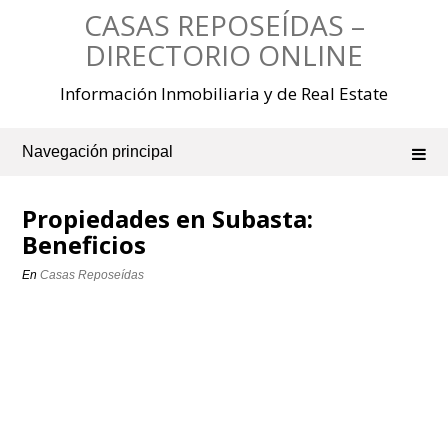
Saltar
CASAS REPOSEÍDAS –
al
contenido
DIRECTORIO ONLINE
Información Inmobiliaria y de Real Estate
Navegación principal
Propiedades en Subasta:
Beneficios
En
Casas Reposeídas