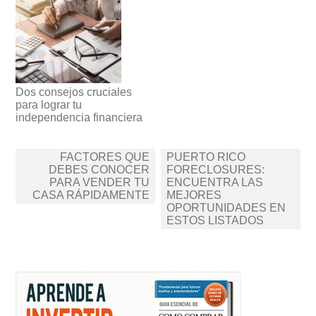
Dos consejos cruciales
para lograr tu
independencia financiera
Navegación
FACTORES QUE
PUERTO RICO
de
DEBES CONOCER
FORECLOSURES:
PARA VENDER TU
ENCUENTRA LAS
entradas
CASA RÁPIDAMENTE
MEJORES
OPORTUNIDADES EN
ESTOS LISTADOS