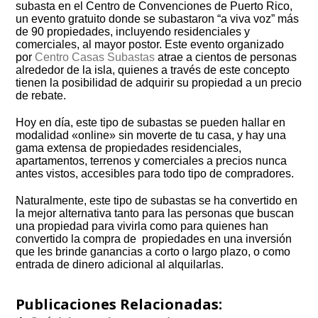
subasta en el Centro de Convenciones de Puerto Rico,
un evento gratuito donde se subastaron “a viva voz” más
de 90 propiedades, incluyendo residenciales y
comerciales, al mayor postor. Este evento organizado
por
Centro Casas Subastas
atrae a cientos de personas
alrededor de la isla, quienes a través de este concepto
tienen la posibilidad de adquirir su propiedad a un precio
de rebate.
Hoy en día, este tipo de subastas se pueden hallar en
modalidad «online» sin moverte de tu casa, y hay una
gama extensa de propiedades residenciales,
apartamentos, terrenos y comerciales a precios nunca
antes vistos, accesibles para todo tipo de compradores.
Naturalmente, este tipo de subastas se ha convertido en
la mejor alternativa tanto para las personas que buscan
una propiedad para vivirla como para quienes han
convertido la compra de propiedades en una inversión
que les brinde ganancias a corto o largo plazo, o como
entrada de dinero adicional al alquilarlas.
Publicaciones Relacionadas: