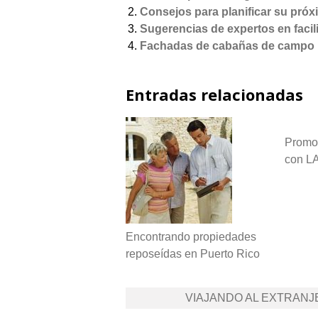
Consejos para planificar su próx
Sugerencias de expertos en facili
Fachadas de cabañas de campo
Entradas relacionadas
Promo
con LA
Encontrando propiedades
reposeídas en Puerto Rico
Navegación
VIAJANDO AL EXTRAN
de