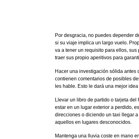
Por desgracia, no puedes depender de
si su viaje implica un largo vuelo. P
va a tener un requisito para ellos, su
traer sus propio aperitivos para garan
Hacer una investigación sólida antes d
contienen comentarios de posibles des
les hable. Esto le dará una mejor idea
Llevar un libro de partido o tarjeta d
estar en un lugar exterior a perdido, e
direcciones o diciendo un taxi llegar 
aquellos en lugares desconocidos.
Mantenga una lluvia coste en mano en