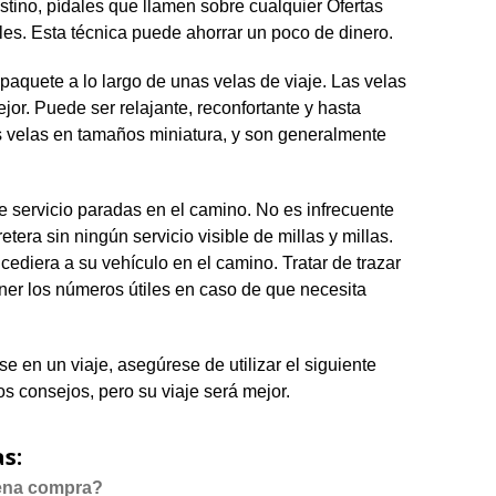
stino, pídales que llamen sobre cualquier Ofertas
les. Esta técnica puede ahorrar un poco de dinero.
paquete a lo largo de unas velas de viaje. Las velas
or. Puede ser relajante, reconfortante y hasta
 velas en tamaños miniatura, y son generalmente
e servicio paradas en el camino. No es infrecuente
etera sin ningún servicio visible de millas y millas.
ediera a su vehículo en el camino. Tratar de trazar
ner los números útiles en caso de que necesita
 en un viaje, asegúrese de utilizar el siguiente
s consejos, pero su viaje será mejor.
s:
ena compra?