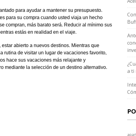
Ace
elantado para ayudar a mantener su presupuesto.
Con
bles para su compra cuando usted viaja un hecho
Buf
 se compran, más barato será. Reducir al mínimo sus
entras estás en realidad en el viaje.
Ant
con
 estar abierto a nuevos destinos. Mientras que
inv
 rutina de visitar un lugar de vacaciones favorito,
nos hace sus vacaciones más relajante y
¿Cu
 mediante la selección de un destino alternativo.
a t
Int
Cóm
PO
apar