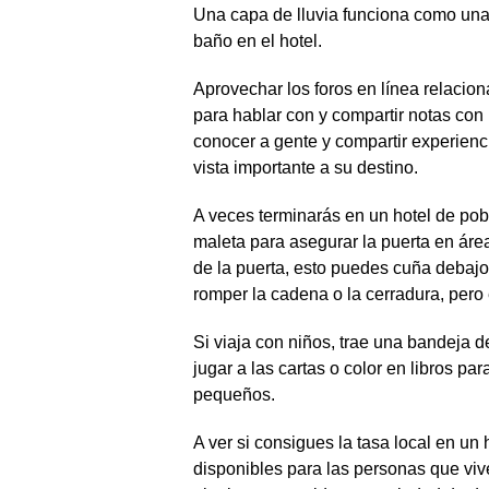
Una capa de lluvia funciona como una 
baño en el hotel.
Aprovechar los foros en línea relacion
para hablar con y compartir notas con
conocer a gente y compartir experienci
vista importante a su destino.
A veces terminarás en un hotel de po
maleta para asegurar la puerta en á
de la puerta, esto puedes cuña debajo
romper la cadena o la cerradura, pero
Si viaja con niños, trae una bandeja d
jugar a las cartas o color en libros par
pequeños.
A ver si consigues la tasa local en u
disponibles para las personas que viv