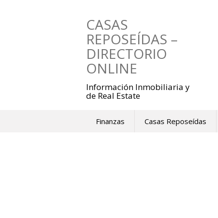
Saltar
al
CASAS
contenido
REPOSEÍDAS –
DIRECTORIO
ONLINE
Información Inmobiliaria y
de Real Estate
Finanzas
Casas Reposeídas