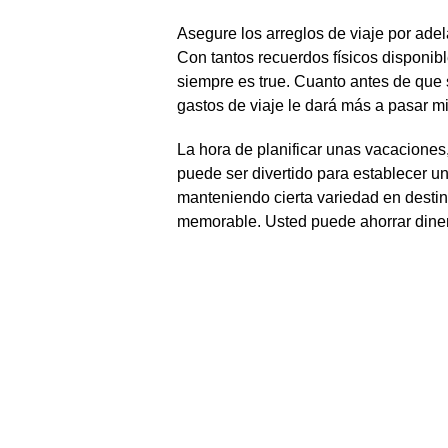
Asegure los arreglos de viaje por ad
Con tantos recuerdos físicos disponi
siempre es true. Cuanto antes de que
gastos de viaje le dará más a pasar mi
La hora de planificar unas vacaciones,
puede ser divertido para establecer una
manteniendo cierta variedad en desti
memorable. Usted puede ahorrar dinero