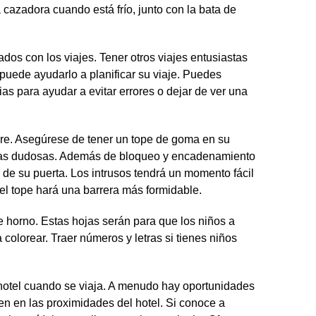
cazadora cuando está frío, junto con la bata de
ados con los viajes. Tener otros viajes entusiastas
 puede ayudarlo a planificar su viaje. Puedes
as para ayudar a evitar errores o dejar de ver una
bre. Asegúrese de tener un tope de goma en su
reas dudosas. Además de bloqueo y encadenamiento
 de su puerta. Los intrusos tendrá un momento fácil
 el tope hará una barrera más formidable.
e horno. Estas hojas serán para que los niños a
a colorear. Traer números y letras si tienes niños
n hotel cuando se viaja. A menudo hay oportunidades
en en las proximidades del hotel. Si conoce a