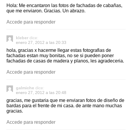
Hola: Me encantaron las fotos de fachadas de cabañas,
que me enviaron. Gracias. Un abrazo.
Accede para responder
kleber
dice:
enero 27, 2012 a las 20:33
hola, gracias x hacerme llegar estas fotografias de
fachadas estan muy bonitas, no se si pueden poner
fachadas de casas de madera y planos, les agradeceria.
Accede para responder
galmiche
dice:
enero 27, 2012 a las 20:48
gracias, me gustaria que me enviaran fotos de diseño de
bardas para el frente de mi casa. de ante mano muchas
gracias.
Accede para responder