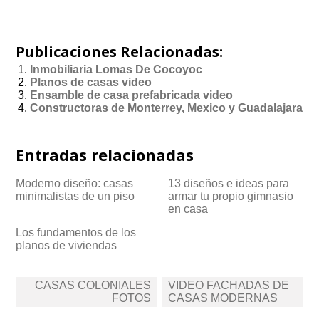
Publicaciones Relacionadas:
Inmobiliaria Lomas De Cocoyoc
Planos de casas video
Ensamble de casa prefabricada video
Constructoras de Monterrey, Mexico y Guadalajara
Entradas relacionadas
Moderno diseño: casas
13 diseños e ideas para
minimalistas de un piso
armar tu propio gimnasio
en casa
Los fundamentos de los
planos de viviendas
Navegación
CASAS COLONIALES
VIDEO FACHADAS DE
de
FOTOS
CASAS MODERNAS
entradas