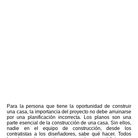
Para la persona que tiene la oportunidad de construir
una casa, la importancia del proyecto no debe arruinarse
por una planificación incorrecta. Los planos son una
parte esencial de la construcción de una casa. Sin ellos,
nadie en el equipo de construcción, desde los
contratistas a los diseñadores, sabe qué hacer. Todos