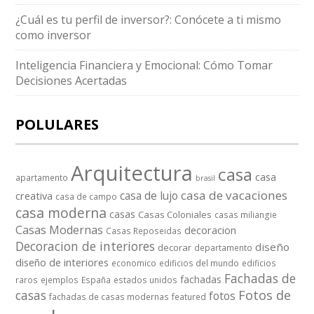
¿Cuál es tu perfil de inversor?: Conócete a ti mismo
como inversor
Inteligencia Financiera y Emocional: Cómo Tomar
Decisiones Acertadas
POLULARES
Arquitectura
casa
casa
apartamento
brasil
casa de vacaciones
casa de lujo
creativa
casa de campo
casa moderna
casas
Casas Coloniales
casas miliangie
Casas Modernas
decoracion
Casas Reposeidas
Decoracion de interiores
diseño
decorar
departamento
diseño de interiores
economico
edificios del mundo
edificios
Fachadas de
fachadas
raros
ejemplos
España
estados unidos
casas
Fotos de
fotos
fachadas de casas modernas
featured