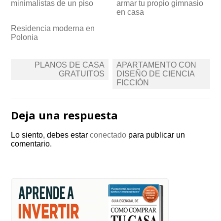
minimalistas de un piso
armar tu propio gimnasio
en casa
Residencia moderna en
Polonia
Navegación
PLANOS DE CASA
APARTAMENTO CON
de
GRATUITOS
DISEÑO DE CIENCIA
FICCIÓN
entradas
Deja una respuesta
Lo siento, debes estar
conectado
para publicar un
comentario.