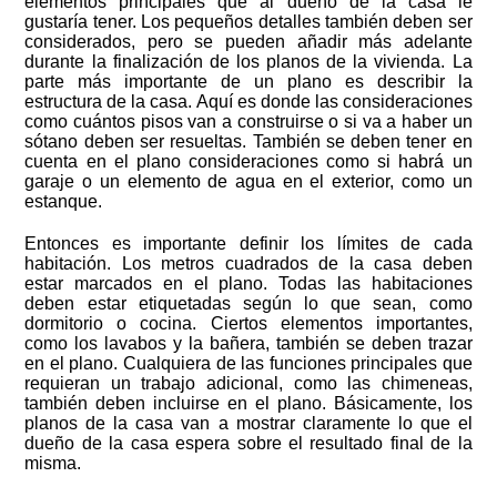
elementos principales que al dueño de la casa le
gustaría tener. Los pequeños detalles también
deben ser
considerados, pero se pueden añadir más adelante
durante la finalización de los planos de la vivienda. La
parte más importante de un plano es describir la
estructura de la casa. Aquí es donde las consideraciones
como cuántos pisos van a construirse o si va a haber un
sótano deben ser resueltas. También se deben tener en
cuenta en el plano consideraciones como si habrá un
garaje o un elemento de agua en el exterior, como un
estanque.
Entonces es importante definir los límites de cada
habitación. Los metros cuadrados de la casa deben
estar marcados en el plano. Todas las habitaciones
deben estar etiquetadas según lo que sean, como
dormitorio o cocina. Ciertos elementos importantes,
como los lavabos y la bañera, también se deben trazar
en el plano. Cualquiera de las funciones principales que
requieran un trabajo adicional, como las chimeneas,
también deben incluirse en el plano. Básicamente, los
planos de la casa van a mostrar claramente lo que el
dueño de la casa espera sobre el resultado final de la
misma.