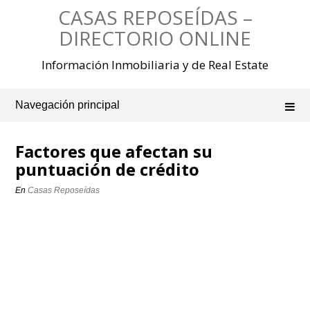
Saltar
CASAS REPOSEÍDAS –
al
contenido
DIRECTORIO ONLINE
Información Inmobiliaria y de Real Estate
Navegación principal
Factores que afectan su
puntuación de crédito
En
Casas Reposeídas