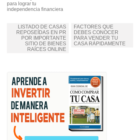
para lograr tu
independencia financiera
Navegación
LISTADO DE CASAS
FACTORES QUE
de
REPOSEÍDAS EN PR
DEBES CONOCER
POR IMPORTANTE
PARA VENDER TU
entradas
SITIO DE BIENES
CASA RÁPIDAMENTE
RAÍCES ONLINE