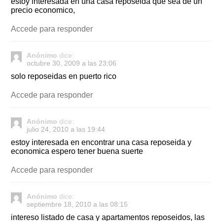
estoy interesada en una casa reposeida que sea de un
precio economico,
Accede para responder
Anónimo
dice:
octubre 30, 2009 a las 23:06
solo reposeidas en puerto rico
Accede para responder
Anónimo
dice:
julio 24, 2010 a las 19:44
estoy interesada en encontrar una casa reposeida y
economica espero tener buena suerte
Accede para responder
Anónimo
dice:
septiembre 18, 2010 a las 08:15
intereso listado de casa y apartamentos reposeidos, las