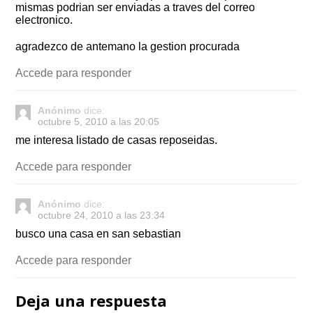
mismas podrian ser enviadas a traves del correo
electronico.
agradezco de antemano la gestion procurada
Accede para responder
Anónimo
dice:
octubre 5, 2010 a las 20:05
me interesa listado de casas reposeidas.
Accede para responder
Anónimo
dice:
octubre 24, 2010 a las 23:34
busco una casa en san sebastian
Accede para responder
Deja una respuesta