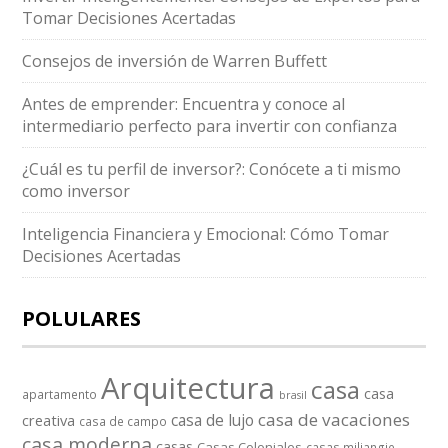
Tomar Decisiones Acertadas
Consejos de inversión de Warren Buffett
Antes de emprender: Encuentra y conoce al
intermediario perfecto para invertir con confianza
¿Cuál es tu perfil de inversor?: Conócete a ti mismo
como inversor
Inteligencia Financiera y Emocional: Cómo Tomar
Decisiones Acertadas
POLULARES
Arquitectura
casa
casa
apartamento
brasil
casa de vacaciones
casa de lujo
creativa
casa de campo
casa moderna
casas
Casas Coloniales
casas miliangie