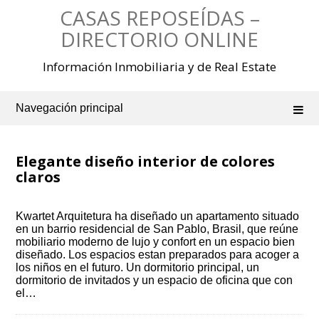
Saltar
CASAS REPOSEÍDAS –
al
contenido
DIRECTORIO ONLINE
Información Inmobiliaria y de Real Estate
Navegación principal
Elegante diseño interior de colores
claros
Kwartet Arquitetura ha diseñado un apartamento situado
en un barrio residencial de San Pablo, Brasil, que reúne
mobiliario moderno de lujo y confort en un espacio bien
diseñado. Los espacios estan preparados para acoger a
los niños en el futuro. Un dormitorio principal, un
dormitorio de invitados y un espacio de oficina que con
el…