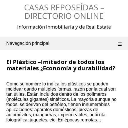
Saltar
CASAS REPOSEÍDAS –
al
contenido
DIRECTORIO ONLINE
Información Inmobiliaria y de Real Estate
Navegación principal
El Plástico –Imitador de todos los
materiales ¿Economía y durabilidad?
Como su nombre lo indica los plásticos se pueden
moldear dando múltiples formas, razón por la cual son
tan útiles. Están incluidos dentro de los polímeros
(moléculas gigantes) sintéticos. La mayoría aunque no
todos, se derivan del petróleo, tienen innumerables
aplicaciones: aparatos domésticos, piezas de
automóviles, mangueras, impermeables, película
fotográfica, juguetes, etc. En épocas remotas…