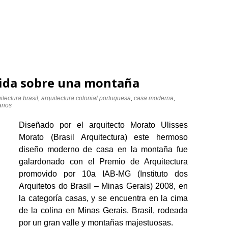
ida sobre una montaña
itectura brasil
,
arquitectura colonial portuguesa
,
casa moderna
,
rios
Diseñado por el arquitecto Morato Ulisses
Morato (Brasil Arquitectura) este hermoso
diseño moderno de casa en la montaña fue
galardonado con el Premio de Arquitectura
promovido por 10a IAB-MG (Instituto dos
Arquitetos do Brasil – Minas Gerais) 2008, en
la categoría casas, y se encuentra en la cima
de la colina en Minas Gerais, Brasil, rodeada
por un gran valle y montañas majestuosas.