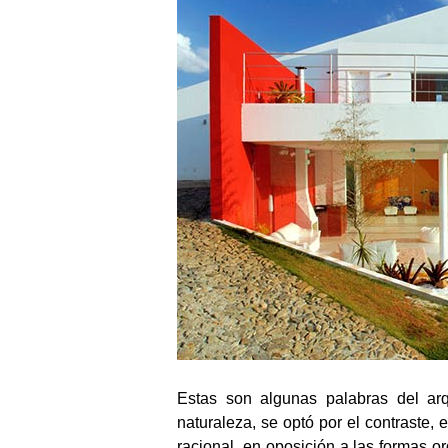
Estas son algunas palabras del arq
naturaleza, se optó por el contraste, 
racional, en oposición a las formas or