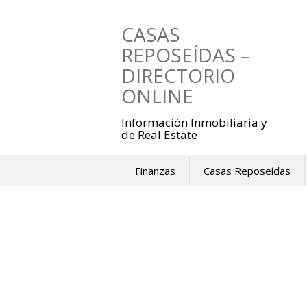
Saltar
al
CASAS
contenido
REPOSEÍDAS –
DIRECTORIO
ONLINE
Información Inmobiliaria y
de Real Estate
Finanzas
Casas Reposeídas