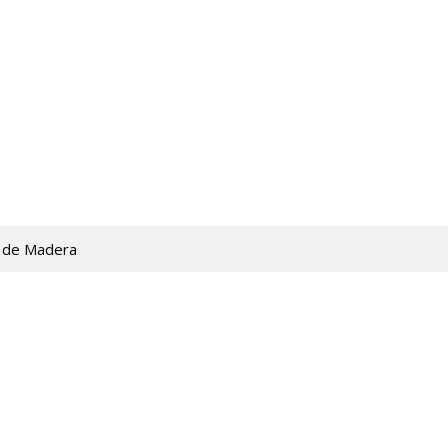
 de Madera