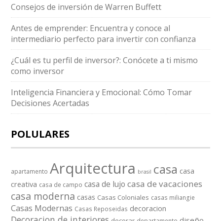
Consejos de inversión de Warren Buffett
Antes de emprender: Encuentra y conoce al
intermediario perfecto para invertir con confianza
¿Cuál es tu perfil de inversor?: Conócete a ti mismo
como inversor
Inteligencia Financiera y Emocional: Cómo Tomar
Decisiones Acertadas
POLULARES
Arquitectura
casa
casa
apartamento
brasil
casa de vacaciones
casa de lujo
creativa
casa de campo
casa moderna
casas
Casas Coloniales
casas miliangie
Casas Modernas
decoracion
Casas Reposeidas
Decoracion de interiores
diseño
decorar
departamento