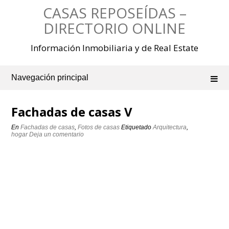
Saltar
CASAS REPOSEÍDAS –
al
contenido
DIRECTORIO ONLINE
Información Inmobiliaria y de Real Estate
Navegación principal
Fachadas de casas V
En
Fachadas de casas
,
Fotos de casas
Etiquetado
Arquitectura
,
hogar
Deja un comentario