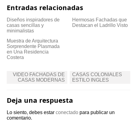
Entradas relacionadas
Diseños inspiradores de
Hermosas Fachadas que
casas sencillas y
Destacan el Ladrillo Visto
minimalistas
Muestra de Arquitectura
Sorprendente Plasmada
en Una Residencia
Costera
Navegación
VIDEO FACHADAS DE
CASAS COLONIALES
de
CASAS MODERNAS
ESTILO INGLES
entradas
Deja una respuesta
Lo siento, debes estar
conectado
para publicar un
comentario.