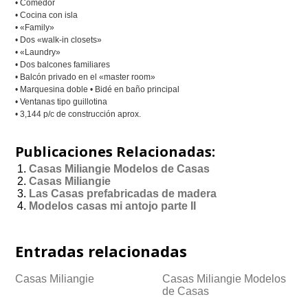
• Comedor
• Cocina con isla
• «Family»
• Dos «walk-in closets»
• «Laundry»
• Dos balcones familiares
• Balcón privado en el «master room»
• Marquesina doble • Bidé en baño principal
• Ventanas tipo guillotina
• 3,144 p/c de construcción aprox.
Publicaciones Relacionadas:
Casas Miliangie Modelos de Casas
Casas Miliangie
Las Casas prefabricadas de madera
Modelos casas mi antojo parte II
Entradas relacionadas
Casas Miliangie
Casas Miliangie Modelos
de Casas