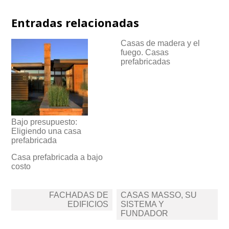
Entradas relacionadas
Casas de madera y el
fuego. Casas
prefabricadas
Bajo presupuesto:
Eligiendo una casa
prefabricada
Casa prefabricada a bajo
costo
Navegación
FACHADAS DE
CASAS MASSO, SU
de
EDIFICIOS
SISTEMA Y
FUNDADOR
entradas