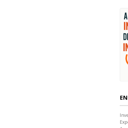
EN
Inv
Exp