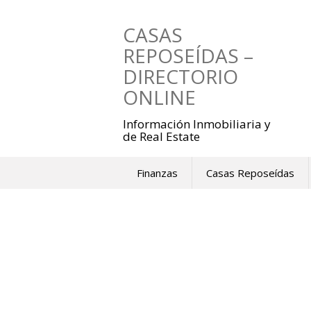
Saltar
al
CASAS
contenido
REPOSEÍDAS –
DIRECTORIO
ONLINE
Información Inmobiliaria y
de Real Estate
Finanzas
Casas Reposeídas