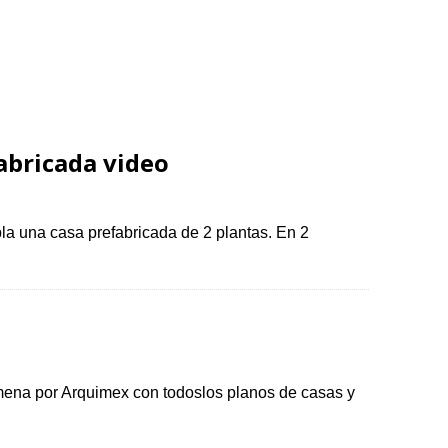
abricada video
a una casa prefabricada de 2 plantas. En 2
mena por Arquimex con todoslos planos de casas y