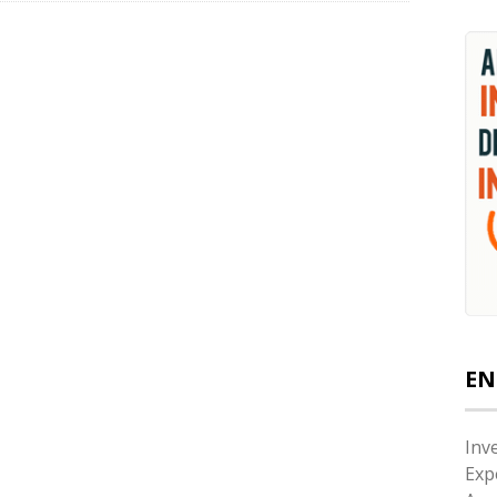
EN
Inv
Exp