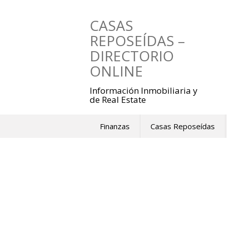
Saltar
al
CASAS
contenido
REPOSEÍDAS –
DIRECTORIO
ONLINE
Información Inmobiliaria y
de Real Estate
Finanzas
Casas Reposeídas