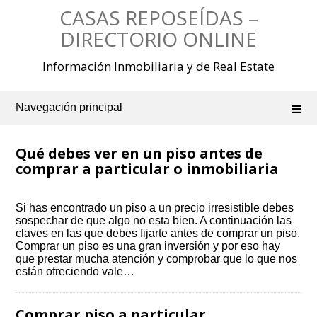
Saltar
CASAS REPOSEÍDAS –
al
contenido
DIRECTORIO ONLINE
Información Inmobiliaria y de Real Estate
Navegación principal
Qué debes ver en un piso antes de
comprar a particular o inmobiliaria
Si has encontrado un piso a un precio irresistible debes
sospechar de que algo no esta bien. A continuación las
claves en las que debes fijarte antes de comprar un piso.
Comprar un piso es una gran inversión y por eso hay
que prestar mucha atención y comprobar que lo que nos
están ofreciendo vale…
Comprar piso a particular