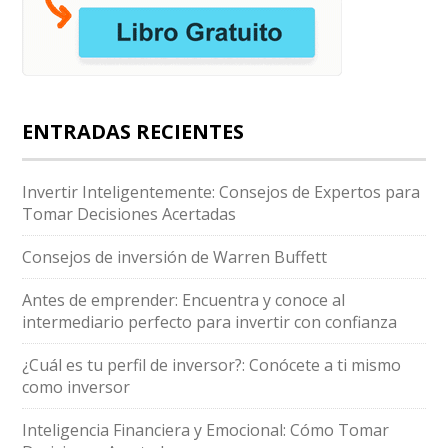
ENTRADAS RECIENTES
Invertir Inteligentemente: Consejos de Expertos para
Tomar Decisiones Acertadas
Consejos de inversión de Warren Buffett
Antes de emprender: Encuentra y conoce al
intermediario perfecto para invertir con confianza
¿Cuál es tu perfil de inversor?: Conócete a ti mismo
como inversor
Inteligencia Financiera y Emocional: Cómo Tomar