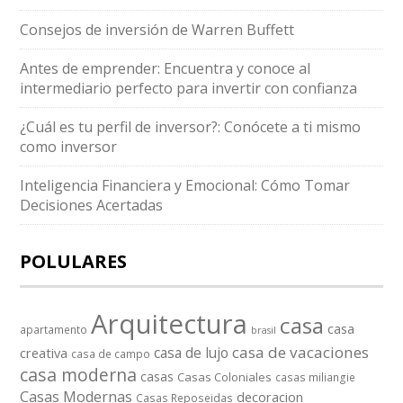
Consejos de inversión de Warren Buffett
Antes de emprender: Encuentra y conoce al
intermediario perfecto para invertir con confianza
¿Cuál es tu perfil de inversor?: Conócete a ti mismo
como inversor
Inteligencia Financiera y Emocional: Cómo Tomar
Decisiones Acertadas
POLULARES
Arquitectura
casa
casa
apartamento
brasil
casa de vacaciones
casa de lujo
creativa
casa de campo
casa moderna
casas
Casas Coloniales
casas miliangie
Casas Modernas
decoracion
Casas Reposeidas