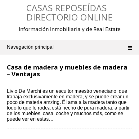
Saltar
CASAS REPOSEÍDAS –
al
contenido
DIRECTORIO ONLINE
Información Inmobiliaria y de Real Estate
Navegación principal
Casa de madera y muebles de madera
– Ventajas
Livio De Marchi es un escultor maestro veneciano, que
trabaja exclusivamente en madera, y se puede crear un
poco de materia amzing. Él ama a la madera tanto que
todo lo que le rodea está hecho de pura madera, a partir
de los muebles, casa, coche y muchos más, como se
puede ver en estas…