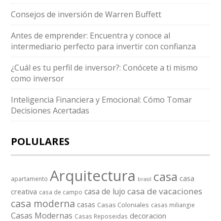
Consejos de inversión de Warren Buffett
Antes de emprender: Encuentra y conoce al
intermediario perfecto para invertir con confianza
¿Cuál es tu perfil de inversor?: Conócete a ti mismo
como inversor
Inteligencia Financiera y Emocional: Cómo Tomar
Decisiones Acertadas
POLULARES
Arquitectura
casa
casa
apartamento
brasil
casa de vacaciones
casa de lujo
creativa
casa de campo
casa moderna
casas
Casas Coloniales
casas miliangie
Casas Modernas
decoracion
Casas Reposeidas