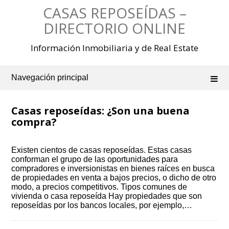
Saltar
CASAS REPOSEÍDAS –
al
contenido
DIRECTORIO ONLINE
Información Inmobiliaria y de Real Estate
Navegación principal
Casas reposeídas: ¿Son una buena
compra?
Existen cientos de casas reposeídas. Estas casas
conforman el grupo de las oportunidades para
compradores e inversionistas en bienes raíces en busca
de propiedades en venta a bajos precios, o dicho de otro
modo, a precios competitivos. Tipos comunes de
vivienda o casa reposeída Hay propiedades que son
reposeídas por los bancos locales, por ejemplo,…