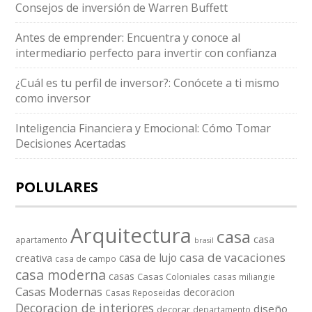
Consejos de inversión de Warren Buffett
Antes de emprender: Encuentra y conoce al
intermediario perfecto para invertir con confianza
¿Cuál es tu perfil de inversor?: Conócete a ti mismo
como inversor
Inteligencia Financiera y Emocional: Cómo Tomar
Decisiones Acertadas
POLULARES
Arquitectura
casa
casa
apartamento
brasil
casa de vacaciones
casa de lujo
creativa
casa de campo
casa moderna
casas
Casas Coloniales
casas miliangie
Casas Modernas
decoracion
Casas Reposeidas
Decoracion de interiores
diseño
decorar
departamento