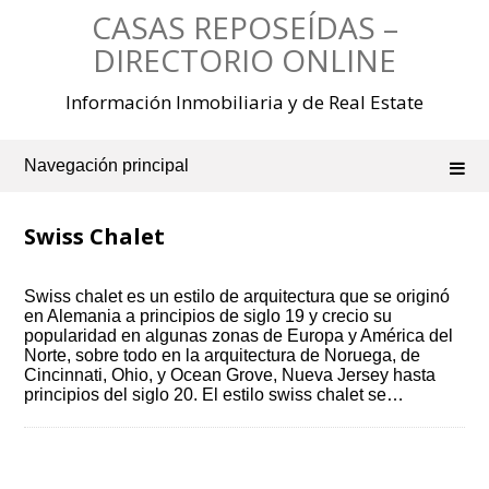
Saltar
CASAS REPOSEÍDAS –
al
contenido
DIRECTORIO ONLINE
Información Inmobiliaria y de Real Estate
Navegación principal
Swiss Chalet
Swiss chalet es un estilo de arquitectura que se originó
en Alemania a principios de siglo 19 y crecio su
popularidad en algunas zonas de Europa y América del
Norte, sobre todo en la arquitectura de Noruega, de
Cincinnati, Ohio, y Ocean Grove, Nueva Jersey hasta
principios del siglo 20. El estilo swiss chalet se…