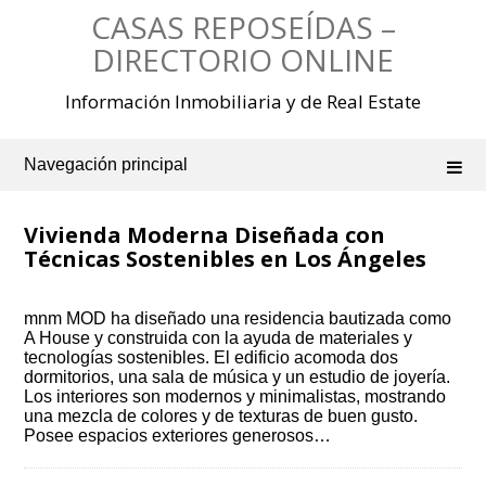
Saltar
CASAS REPOSEÍDAS –
al
contenido
DIRECTORIO ONLINE
Información Inmobiliaria y de Real Estate
Navegación principal
Vivienda Moderna Diseñada con
Técnicas Sostenibles en Los Ángeles
mnm MOD ha diseñado una residencia bautizada como
A House y construida con la ayuda de materiales y
tecnologías sostenibles. El edificio acomoda dos
dormitorios, una sala de música y un estudio de joyería.
Los interiores son modernos y minimalistas, mostrando
una mezcla de colores y de texturas de buen gusto.
Posee espacios exteriores generosos…