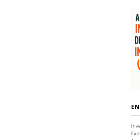
EN
Inv
Exp