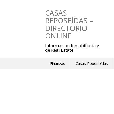
Saltar
al
CASAS
contenido
REPOSEÍDAS –
DIRECTORIO
ONLINE
Información Inmobiliaria y
de Real Estate
Finanzas
Casas Reposeídas