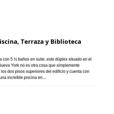
cina, Terraza y Biblioteca
 con 5 ½ baños en suite, este dúplex situado en el
, Nueva York no es otra cosa que simplemente
los dos pisos superiores del edificio y cuenta con
una increíble piscina en…