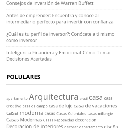
Consejos de inversión de Warren Buffett
Antes de emprender: Encuentra y conoce al
intermediario perfecto para invertir con confianza
¿Cuál es tu perfil de inversor?: Conócete a ti mismo
como inversor
Inteligencia Financiera y Emocional: Cómo Tomar
Decisiones Acertadas
POLULARES
Arquitectura
casa
casa
apartamento
brasil
casa de vacaciones
casa de lujo
creativa
casa de campo
casa moderna
casas
Casas Coloniales
casas miliangie
Casas Modernas
decoracion
Casas Reposeidas
Decoracion de interiores
diseño
decorar
departamento