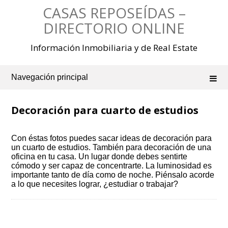
Saltar
CASAS REPOSEÍDAS –
al
contenido
DIRECTORIO ONLINE
Información Inmobiliaria y de Real Estate
Navegación principal
Decoración para cuarto de estudios
Con éstas fotos puedes sacar ideas de decoración para
un cuarto de estudios. También para decoración de una
oficina en tu casa. Un lugar donde debes sentirte
cómodo y ser capaz de concentrarte. La luminosidad es
importante tanto de día como de noche. Piénsalo acorde
a lo que necesites lograr, ¿estudiar o trabajar?