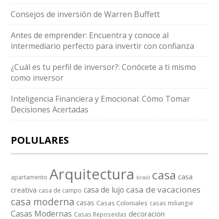
Consejos de inversión de Warren Buffett
Antes de emprender: Encuentra y conoce al
intermediario perfecto para invertir con confianza
¿Cuál es tu perfil de inversor?: Conócete a ti mismo
como inversor
Inteligencia Financiera y Emocional: Cómo Tomar
Decisiones Acertadas
POLULARES
Arquitectura
casa
casa
apartamento
brasil
casa de vacaciones
casa de lujo
creativa
casa de campo
casa moderna
casas
Casas Coloniales
casas miliangie
Casas Modernas
decoracion
Casas Reposeidas