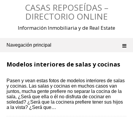
Saltar
CASAS REPOSEÍDAS –
al
contenido
DIRECTORIO ONLINE
Información Inmobiliaria y de Real Estate
Navegación principal
Modelos interiores de salas y cocinas
Pasen y vean estas fotos de modelos interiores de salas
y cocinas. Las salas y cocinas en muchos casos van
juntos, mucha gente prefiere no separar la cocina de la
sala, ¿Será que ella o él no disfruta de cocinar en
soledad? ¿Será que la cocinera prefiere tener sus hijos
a la vista? ¿Será que…