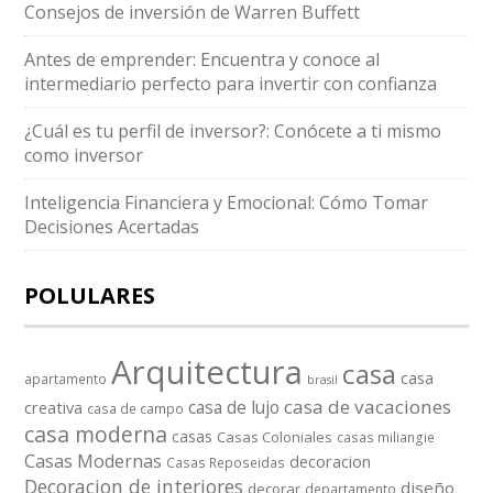
Consejos de inversión de Warren Buffett
Antes de emprender: Encuentra y conoce al
intermediario perfecto para invertir con confianza
¿Cuál es tu perfil de inversor?: Conócete a ti mismo
como inversor
Inteligencia Financiera y Emocional: Cómo Tomar
Decisiones Acertadas
POLULARES
Arquitectura
casa
casa
apartamento
brasil
casa de vacaciones
casa de lujo
creativa
casa de campo
casa moderna
casas
Casas Coloniales
casas miliangie
Casas Modernas
decoracion
Casas Reposeidas
Decoracion de interiores
diseño
decorar
departamento