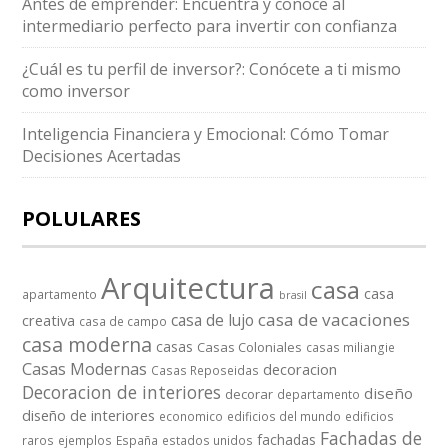
Antes de emprender: Encuentra y conoce al
intermediario perfecto para invertir con confianza
¿Cuál es tu perfil de inversor?: Conócete a ti mismo
como inversor
Inteligencia Financiera y Emocional: Cómo Tomar
Decisiones Acertadas
POLULARES
Arquitectura
casa
casa
apartamento
brasil
casa de vacaciones
casa de lujo
creativa
casa de campo
casa moderna
casas
Casas Coloniales
casas miliangie
Casas Modernas
decoracion
Casas Reposeidas
Decoracion de interiores
diseño
decorar
departamento
diseño de interiores
economico
edificios del mundo
edificios
Fachadas de
fachadas
raros
ejemplos
España
estados unidos