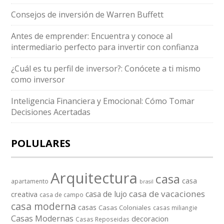
Consejos de inversión de Warren Buffett
Antes de emprender: Encuentra y conoce al
intermediario perfecto para invertir con confianza
¿Cuál es tu perfil de inversor?: Conócete a ti mismo
como inversor
Inteligencia Financiera y Emocional: Cómo Tomar
Decisiones Acertadas
POLULARES
Arquitectura
casa
casa
apartamento
brasil
casa de vacaciones
casa de lujo
creativa
casa de campo
casa moderna
casas
Casas Coloniales
casas miliangie
Casas Modernas
decoracion
Casas Reposeidas