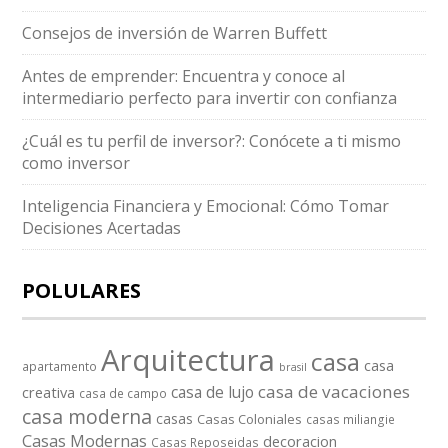
Consejos de inversión de Warren Buffett
Antes de emprender: Encuentra y conoce al
intermediario perfecto para invertir con confianza
¿Cuál es tu perfil de inversor?: Conócete a ti mismo
como inversor
Inteligencia Financiera y Emocional: Cómo Tomar
Decisiones Acertadas
POLULARES
Arquitectura
casa
casa
apartamento
brasil
casa de vacaciones
casa de lujo
creativa
casa de campo
casa moderna
casas
Casas Coloniales
casas miliangie
Casas Modernas
decoracion
Casas Reposeidas