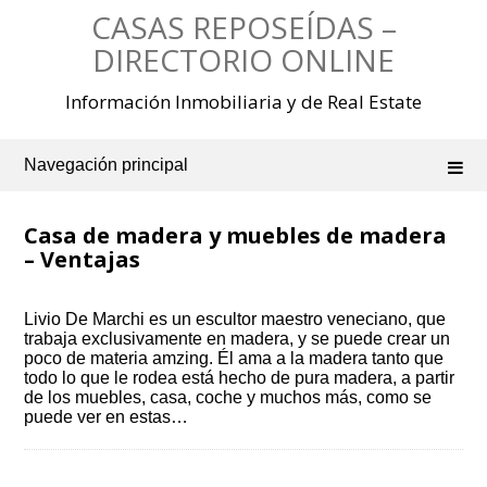
Saltar
CASAS REPOSEÍDAS –
al
contenido
DIRECTORIO ONLINE
Información Inmobiliaria y de Real Estate
Navegación principal
Casa de madera y muebles de madera
– Ventajas
Livio De Marchi es un escultor maestro veneciano, que
trabaja exclusivamente en madera, y se puede crear un
poco de materia amzing. Él ama a la madera tanto que
todo lo que le rodea está hecho de pura madera, a partir
de los muebles, casa, coche y muchos más, como se
puede ver en estas…