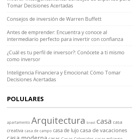
Tomar Decisiones Acertadas
Consejos de inversión de Warren Buffett
Antes de emprender: Encuentra y conoce al
intermediario perfecto para invertir con confianza
¿Cuál es tu perfil de inversor?: Conócete a ti mismo
como inversor
Inteligencia Financiera y Emocional: Cómo Tomar
Decisiones Acertadas
POLULARES
Arquitectura
casa
casa
apartamento
brasil
casa de vacaciones
casa de lujo
creativa
casa de campo
casa moderna
casas
Casas Coloniales
casas miliangie