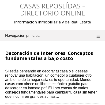
Saltar
CASAS REPOSEÍDAS –
al
contenido
DIRECTORIO ONLINE
Información Inmobiliaria y de Real Estate
Navegación principal
Decoración de Interiores: Conceptos
fundamentales a bajo costo
Si estás pensando en decorar tu casa o si deseas
renovar una habitación, un comedor o cualquier otro
ambiente de tu hogar esta es tu oportunidad. Mundo-
casas.com ofrece un libro electrónico gratuito para
descargar en formato pdf. El libro consta de varios
consejos fundamentales para cambiar tu casa sin tener
que incurrir en grandes sumas…