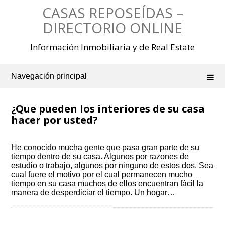
Saltar
CASAS REPOSEÍDAS –
al
contenido
DIRECTORIO ONLINE
Información Inmobiliaria y de Real Estate
Navegación principal
¿Que pueden los interiores de su casa
hacer por usted?
He conocido mucha gente que pasa gran parte de su
tiempo dentro de su casa. Algunos por razones de
estudio o trabajo, algunos por ninguno de estos dos. Sea
cual fuere el motivo por el cual permanecen mucho
tiempo en su casa muchos de ellos encuentran fácil la
manera de desperdiciar el tiempo. Un hogar…