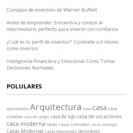
Consejos de inversión de Warren Buffett
Antes de emprender: Encuentra y conoce al
intermediario perfecto para invertir con confianza
¿Cuál es tu perfil de inversor?: Conócete a ti mismo
como inversor
Inteligencia Financiera y Emocional: Cómo Tomar
Decisiones Acertadas
POLULARES
Arquitectura
casa
casa
apartamento
brasil
casa de vacaciones
casa de lujo
creativa
casa de campo
casa moderna
casas
Casas Coloniales
casas miliangie
Casas Modernas
decoracion
Casas Reposeidas